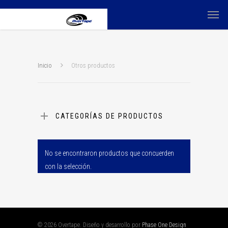
Inicio
Otros productos
CATEGORÍAS DE PRODUCTOS
No se encontraron productos que concuerden
con la selección.
© 2026 Overtape. Diseño y desarrollo por
Phase One Design